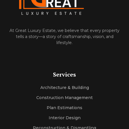
At‌ Great Luxury Estate, we believe that‍ every property
tells a⁠ story—a story of craftsmanship, vision, and
l‌ifes‌ty‍le.
Services
Architecture & Building
Construction Management
Plan Estimations
Interior Design
Reconstruction & Dismantling