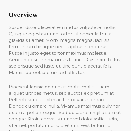
Overview
Suspendisse placerat eu metus vulputate mollis.
Quisque egestas nunc tortor, ut vehicula ligula
gravida sit amet. Morbi magna magna, facilisis
fermentum tristique nec, dapibus non purus.
Fusce in justo eget tortor maximus molestie.
Aenean posuere maximus lacinia. Duis enim tellus,
scelerisque sed justo ut, tincidunt placerat felis.
Mauris laoreet sed urna id efficitur.
Praesent lacinia dolor quis mollis mollis. Etiam
aliquet ultrices metus, sed auctor ex pretium at.
Pellentesque at nibh ac tortor varius ornare.
Donec eu ornare nulla. Vivamus maximus pulvinar
quam a pellentesque. Sed posuere fringilla sem ut
congue. Proin convallis nunc vel dolor sollicitudin,
sit amet porttitor nunc pretium. Vestibulum id