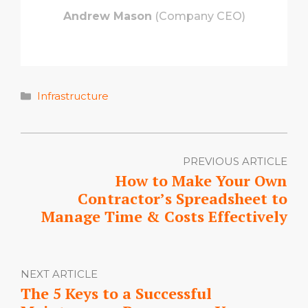
Andrew Mason
(Company CEO)
Categories
Infrastructure
PREVIOUS ARTICLE
How to Make Your Own
Contractor’s Spreadsheet to
Manage Time & Costs Effectively
NEXT ARTICLE
The 5 Keys to a Successful