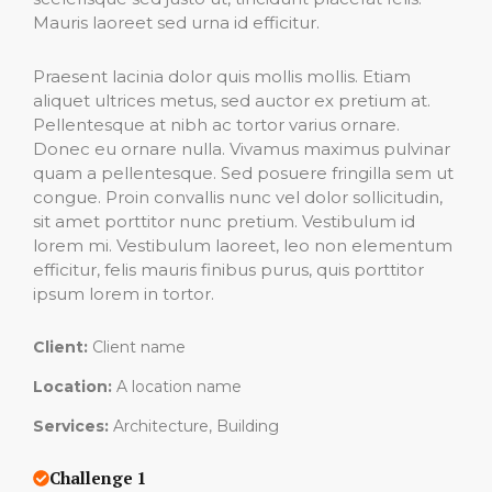
Mauris laoreet sed urna id efficitur.
Praesent lacinia dolor quis mollis mollis. Etiam
aliquet ultrices metus, sed auctor ex pretium at.
Pellentesque at nibh ac tortor varius ornare.
Donec eu ornare nulla. Vivamus maximus pulvinar
quam a pellentesque. Sed posuere fringilla sem ut
congue. Proin convallis nunc vel dolor sollicitudin,
sit amet porttitor nunc pretium. Vestibulum id
lorem mi. Vestibulum laoreet, leo non elementum
efficitur, felis mauris finibus purus, quis porttitor
ipsum lorem in tortor.
Client:
Client name
Location:
A location name
Services:
Architecture, Building
Challenge 1