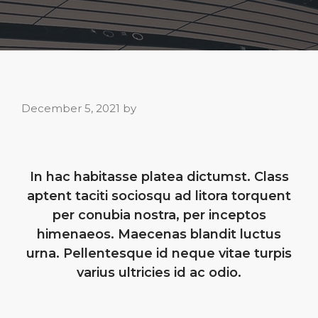
December 5, 2021
by
In hac habitasse platea dictumst. Class
aptent taciti sociosqu ad litora torquent
per conubia nostra, per inceptos
himenaeos. Maecenas blandit luctus
urna. Pellentesque id neque vitae turpis
varius ultricies id ac odio.