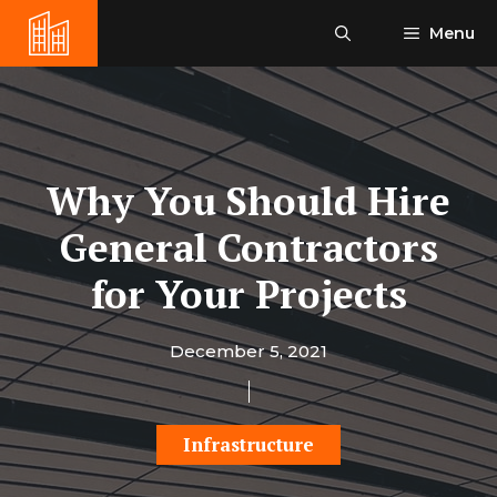
Skip
Menu
to
content
Why You Should Hire
General Contractors
for Your Projects
December 5, 2021
Infrastructure